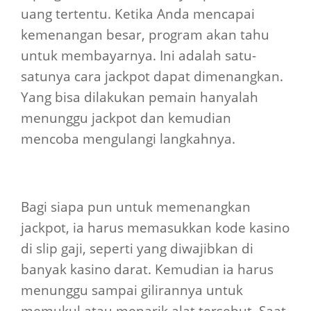
uang tertentu. Ketika Anda mencapai
kemenangan besar, program akan tahu
untuk membayarnya. Ini adalah satu-
satunya cara jackpot dapat dimenangkan.
Yang bisa dilakukan pemain hanyalah
menunggu jackpot dan kemudian
mencoba mengulangi langkahnya.
Bagi siapa pun untuk memenangkan
jackpot, ia harus memasukkan kode kasino
di slip gaji, seperti yang diwajibkan di
banyak kasino darat. Kemudian ia harus
menunggu sampai gilirannya untuk