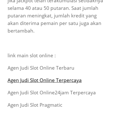
jika jackpot telah terakumulasi setidaknya
selama 40 atau 50 putaran. Saat jumlah
putaran meningkat, jumlah kredit yang
akan diterima pemain per satu juga akan
bertambah.
link main slot online :
Agen Judi Slot Online Terbaru
Agen Judi Slot Online Terpercaya
Agen Judi Slot Online24jam Terpercaya
Agen Judi Slot Pragmatic