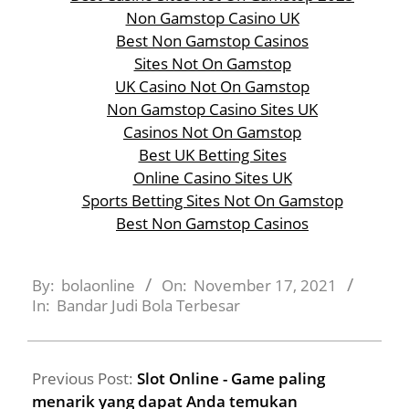
Non Gamstop Casino UK
Best Non Gamstop Casinos
Sites Not On Gamstop
UK Casino Not On Gamstop
Non Gamstop Casino Sites UK
Casinos Not On Gamstop
Best UK Betting Sites
Online Casino Sites UK
Sports Betting Sites Not On Gamstop
Best Non Gamstop Casinos
By:
bolaonline
On:
November 17, 2021
In:
Bandar Judi Bola Terbesar
Previous Post:
Slot Online - Game paling
menarik yang dapat Anda temukan