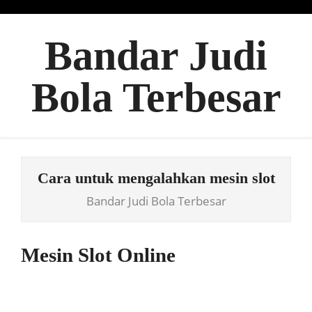
Skip
to
Bandar Judi
content
Bola Terbesar
Primary
Navigation
Cara untuk mengalahkan mesin slot
Menu
Bandar Judi Bola Terbesar
Mesin Slot Online